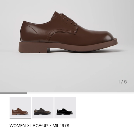
1 / 5
MIL 1978 - A500002-012 - Brown Leather Shoes
MIL 1978 - A500002-010
MIL-1978 - A500002-002
WOMEN
LACE-UP
MIL 1978