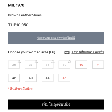
MIL 1978
Brown Leather Shoes
THB10,950
รับส่วนลด 10% สำหรับสไตล์นี้
Choose your
women size
(EU)
ตารางเทียบขนาดรองเท้า
36
37
38
39
40
41
42
43
44
45
*
สินค้าเหลือน้อย
เพิ่มในถุงช็อปปิ้ง