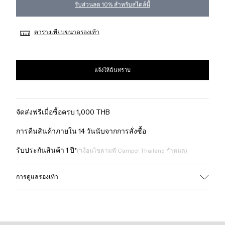
รับส่วนลด 10% สำหรับสไตล์นี้
ตารางเทียบขนาดรองเท้า
แจ้งให้ฉันทราบ
จัดส่งฟรีเมื่อซื้อครบ 1,000 THB
การคืนสินค้าภายใน 14 วันนับจากการสั่งซื้อ
รับประกันสินค้า 1 ปี*
(*เงื่อนไขตามที่ Camper Thailand กำหนด)
การดูแลรองเท้า