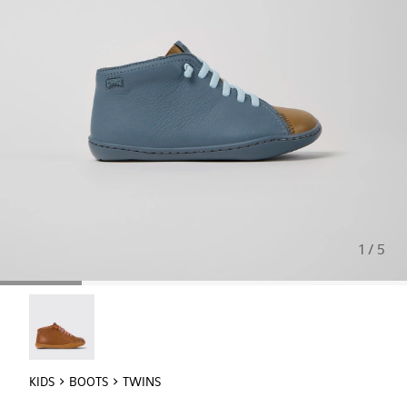
1 / 5
Peu - 90019-108
KIDS
BOOTS
TWINS