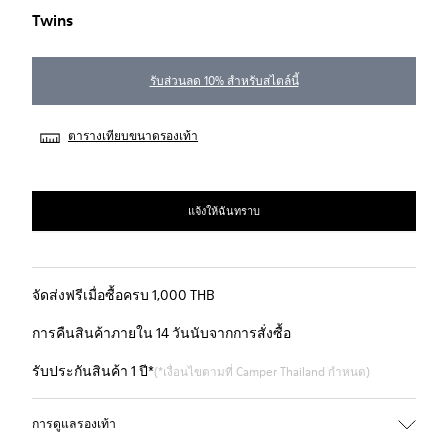
Twins
รับส่วนลด 10% สำหรับสไตล์นี้
ตารางเทียบขนาดรองเท้า
แจ้งให้ฉันทราบ
จัดส่งฟรีเมื่อซื้อครบ 1,000 THB
การคืนสินค้าภายใน 14 วันนับจากการสั่งซื้อ
รับประกันสินค้า 1 ปี*
(*เงื่อนไขตามที่ Camper Thailand กำหนด)
การดูแลรองเท้า