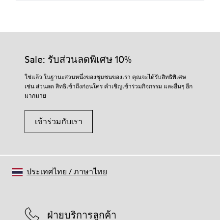
Sale: รับส่วนลดพิเศษ 10%
ใช่แล้ว ในฐานะส่วนหนึ่งของชุมชนของเรา คุณจะได้รับสิทธิพิเศษ
เช่น ส่วนลด สิทธิเข้าถึงก่อนใคร คำเชิญเข้าร่วมกิจกรรม และอื่นๆ อีก
มากมาย
เข้าร่วมกับเรา
ประเทศไทย
/
ภาษาไทย
ฝ่ายบริการลูกค้า