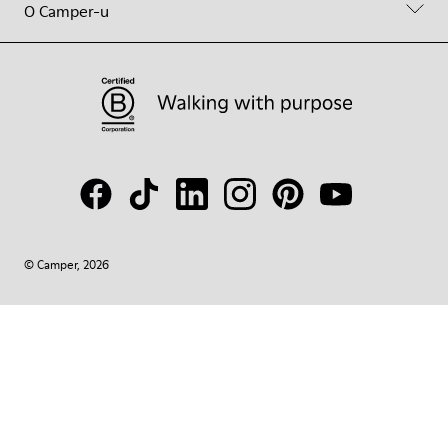
O Camper-u
© Camper, 2026