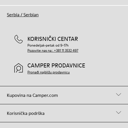
Serbia
/
Serbian
KORISNIČKI CENTAR
Ponedeljak-petak od 9-17h
Pozovite nas na:: +381 11 3532 497
CAMPER PRODAVNICE
Pronađi najbližu prodavnicu
Kupovina na Camper.com
Korisnička podrška