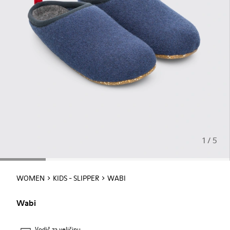
1 / 5
WOMEN
KIDS - SLIPPER
WABI
Wabi
Vodič za veličinu