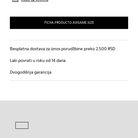
FICHA.PRODUCTO.AVISAME.SIZE
Besplatna dostava za iznos porudžbine preko 2.500 RSD
Laki povrati u roku od 14 dana
Dvogodišnja garancija