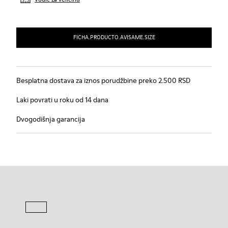
FICHA.PRODUCTO.AVISAME.SIZE
Besplatna dostava za iznos porudžbine preko 2.500 RSD
Laki povrati u roku od 14 dana
Dvogodišnja garancija