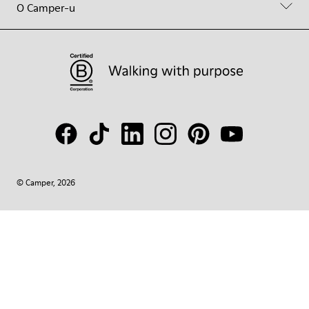
O Camper-u
© Camper, 2026