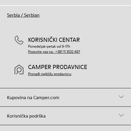
Serbia
/
Serbian
KORISNIČKI CENTAR
Ponedeljak-petak od 9-17h
Pozovite nas na:: +381 11 3532 497
CAMPER PRODAVNICE
Pronađi najbližu prodavnicu
Kupovina na Camper.com
Korisnička podrška