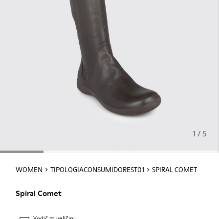
1 / 5
WOMEN
TIPOLOGIACONSUMIDOREST01
SPIRAL COMET
Spiral Comet
Vodič za veličinu