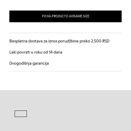
FICHA.PRODUCTO.AVISAME.SIZE
Besplatna dostava za iznos porudžbine preko 2.500 RSD
Laki povrati u roku od 14 dana
Dvogodišnja garancija