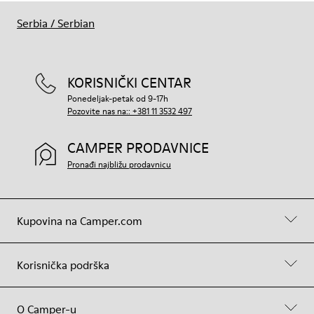
Serbia
/
Serbian
KORISNIČKI CENTAR
Ponedeljak-petak od 9-17h
Pozovite nas na:: +381 11 3532 497
CAMPER PRODAVNICE
Pronađi najbližu prodavnicu
Kupovina na Camper.com
Korisnička podrška
O Camper-u