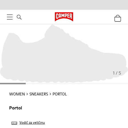
1 / 5
WOMEN
SNEAKERS
PORTOL
Portol
Vodič za veličinu