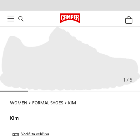
1 / 5
WOMEN
FORMAL SHOES
KIM
Kim
Vodič za veličinu