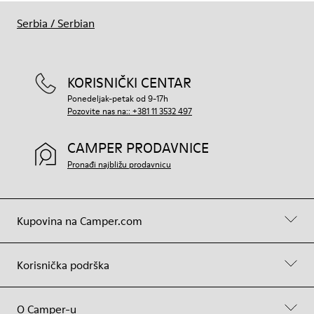
Serbia
/
Serbian
KORISNIČKI CENTAR
Ponedeljak-petak od 9-17h
Pozovite nas na:: +381 11 3532 497
CAMPER PRODAVNICE
Pronađi najbližu prodavnicu
Kupovina na Camper.com
Korisnička podrška
O Camper-u