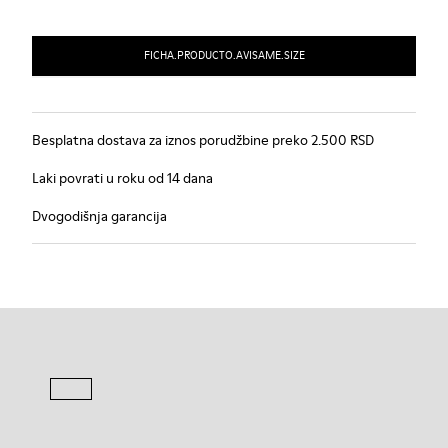
FICHA.PRODUCTO.AVISAME.SIZE
Besplatna dostava za iznos porudžbine preko 2.500 RSD
Laki povrati u roku od 14 dana
Dvogodišnja garancija