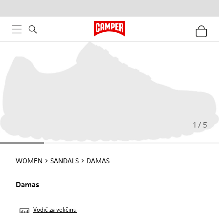
1 / 5
WOMEN
SANDALS
DAMAS
Damas
Vodič za veličinu