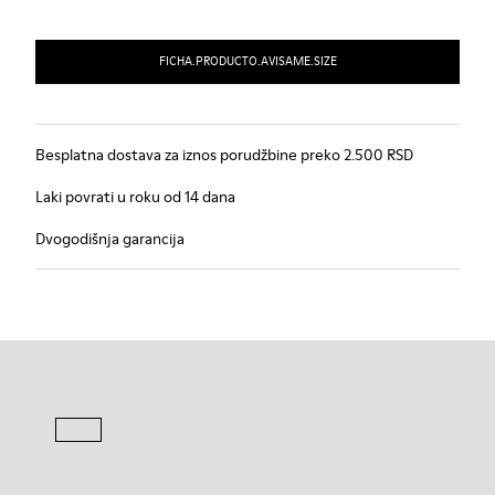
FICHA.PRODUCTO.AVISAME.SIZE
Besplatna dostava za iznos porudžbine preko 2.500 RSD
Laki povrati u roku od 14 dana
Dvogodišnja garancija