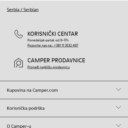
Serbia
/
Serbian
KORISNIČKI CENTAR
Ponedeljak-petak od 9-17h
Pozovite nas na:: +381 11 3532 497
CAMPER PRODAVNICE
Pronađi najbližu prodavnicu
Kupovina na Camper.com
Korisnička podrška
O Camper-u