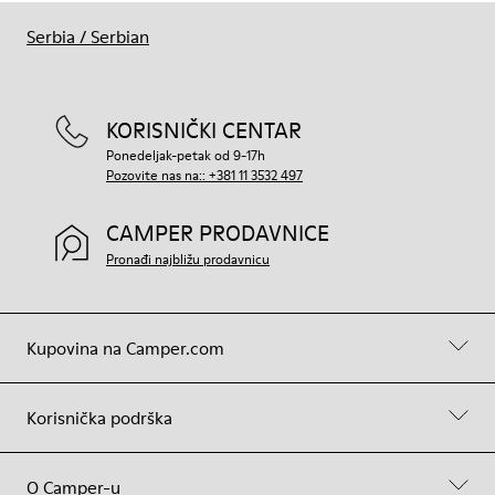
Serbia
/
Serbian
KORISNIČKI CENTAR
Ponedeljak-petak od 9-17h
Pozovite nas na:: +381 11 3532 497
CAMPER PRODAVNICE
Pronađi najbližu prodavnicu
Kupovina na Camper.com
Korisnička podrška
O Camper-u