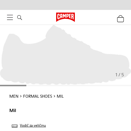
1 / 5
MEN
FORMAL SHOES
MIL
Mil
Vodič za veličinu