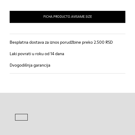
FICHA.PRODUCTO.AVISAME.SIZE
Besplatna dostava za iznos porudžbine preko 2.500 RSD
Laki povrati u roku od 14 dana
Dvogodišnja garancija