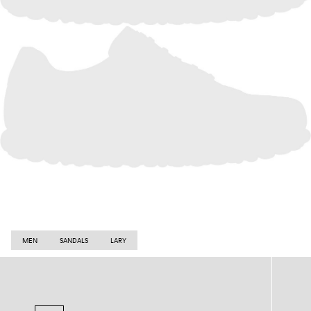
MEN
SANDALS
LARY