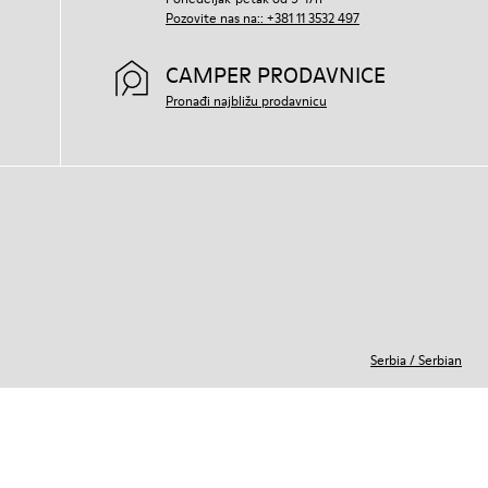
Pozovite nas na:: +381 11 3532 497
CAMPER PRODAVNICE
Pronađi najbližu prodavnicu
Serbia
/
Serbian