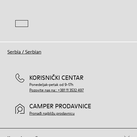
Serbia
/
Serbian
KORISNIČKI CENTAR
Ponedeljak-petak od 9-17h
Pozovite nas na:: +381 11 3532 497
CAMPER PRODAVNICE
Pronađi najbližu prodavnicu