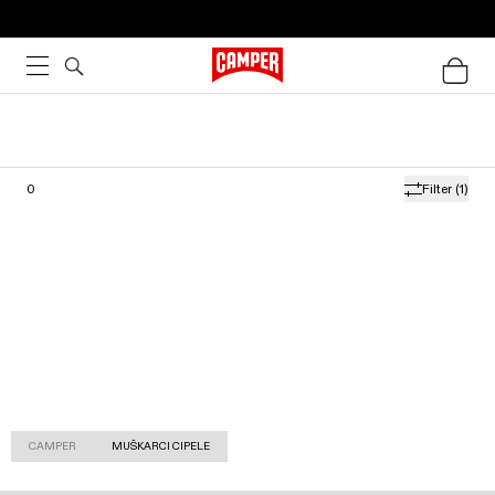
0
Filter
(1)
CAMPER
MUŠKARCI CIPELE