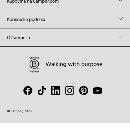
Kupovina na Camper.com
Korisnička podrška
O Camper-u
© Camper, 2026