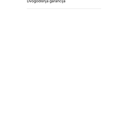
Dvogodišnja garancija