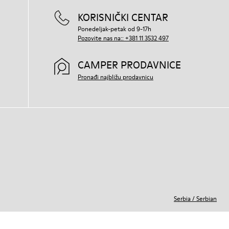
KORISNIČKI CENTAR
Ponedeljak-petak od 9-17h
Pozovite nas na:: +381 11 3532 497
CAMPER PRODAVNICE
Pronađi najbližu prodavnicu
Serbia
/
Serbian