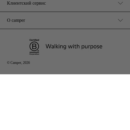
Клиентский сервис
О camper
© Camper, 2026