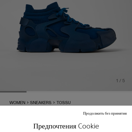
1 / 5
WOMEN
SNEAKERS
TOSSU
Продолжить без принятия
Tossu
Предпочтения Cookie
Выбор размера