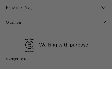
Клиентский сервис
О camper
© Camper, 2026