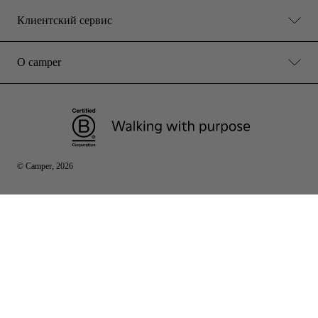
Клиентский сервис
О camper
© Camper, 2026