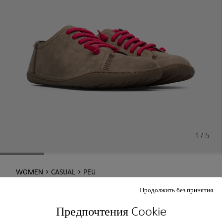
1 / 5
WOMEN
CASUAL
PEU
Продолжить без принятия
Peu
Предпочтения Cookie
Выбор размера