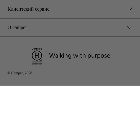
Клиентский сервис
О camper
© Camper, 2026