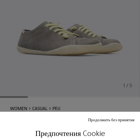
1 / 5
WOMEN
CASUAL
PEU
Продолжить без принятия
Peu
Предпочтения Cookie
Выбор размера