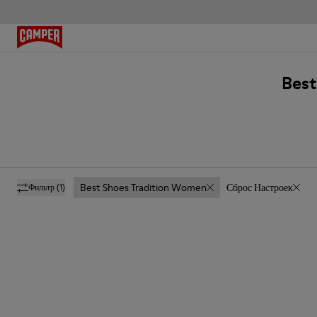
Best
Best Shoes Tradition Women
Сброс Настроек
Фильтр
(1)