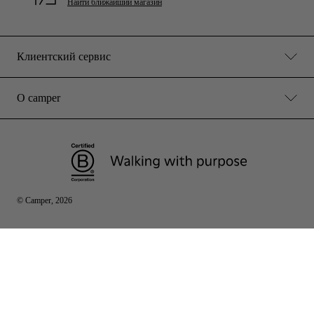
Найти ближайший магазин
Клиентский сервис
О camper
© Camper, 2026