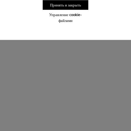
Принять и закрыть
Управление cookie-
файлами