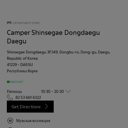
DEPARTMENT STORE
Camper Shinsegae Dongdaegu
Daegu
Shinsegae Dongdaegu 3F,149, Dongbu-ro, Dong-gu, Daegu,
Republic of Korea
41229
-
DAEGU
Республика Корея
РАБОТАЕТ
Пятница
10:30 - 20:30
82 53 661 6322
Get Directions
Мужская коллекция