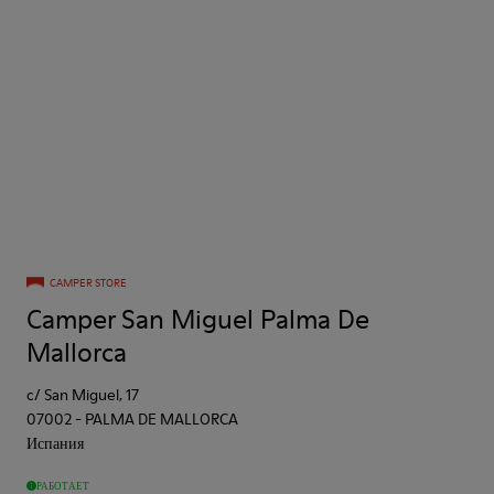
CAMPER STORE
Camper San Miguel Palma De
Mallorca
c/ San Miguel, 17
07002
-
PALMA DE MALLORCA
Испания
РАБОТАЕТ