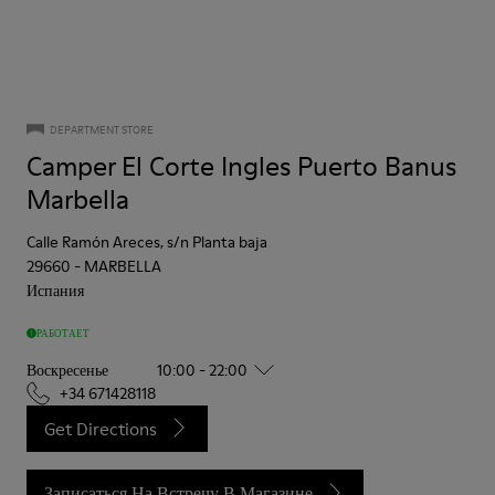
DEPARTMENT STORE
Camper El Corte Ingles Puerto Banus
Marbella
Calle Ramón Areces, s/n Planta baja
29660
-
MARBELLA
Испания
РАБОТАЕТ
Воскресенье
10:00 - 22:00
+34 671428118
Get Directions
Записаться На Встречу В Магазине