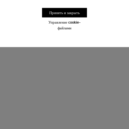
Принять и закрыть
Управление cookie-
файлами