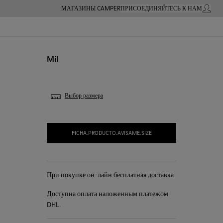
МАГАЗИНЫ CAMPER
ПРИСОЕДИНЯЙТЕСЬ К НАМ
МОЙ А
Mil
Выбор размера
FICHA.PRODUCTO.AVISAME.SIZE
При покупке он-лайн бесплатная доставка
Доступна оплата наложенным платежом
DHL.