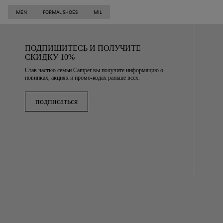
MEN
FORMAL SHOES
MIL
ПОДПИШИТЕСЬ И ПОЛУЧИТЕ
СКИДКУ 10%
Став частью семьи Camper вы получите информацию о
новинках, акциях и промо-кодах раньше всех.
подписаться