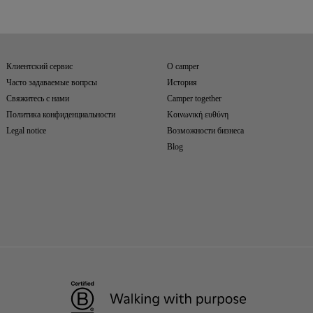
Клиентский сервис
О camper
Часто задаваемые вопрсы
История
Свяжитесь с нами
Camper together
Политика конфиденциальности
Κοινωνική ευθύνη
Legal notice
Возможности бизнеса
Blog