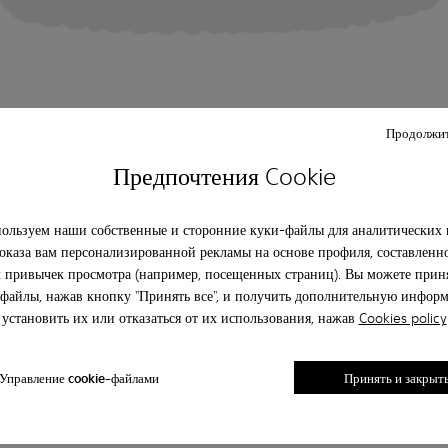
Продолжит
Предпочтения Cookie
ользуем наши собственные и сторонние куки-файлы для аналитических 
оказа вам персонализированной рекламы на основе профиля, составленн
 привычек просмотра (например, посещенных страниц). Вы можете приня
файлы, нажав кнопку "Принять все", и получить дополнительную инфор
установить их или отказаться от их использования, нажав
Cookies policy
Управление cookie-файлами
Принять и закрыт