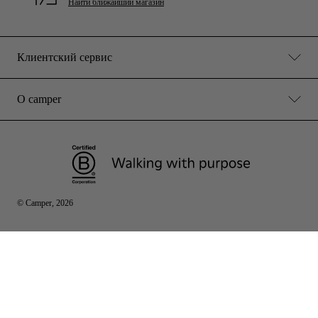
Найти ближайший магазин
Клиентский сервис
О camper
© Camper, 2026