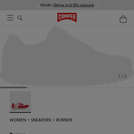
Vânzări:
Obține încă 10% reducere
1 / 5
Runner - 21810-001
WOMEN
SNEAKERSI
RUNNER