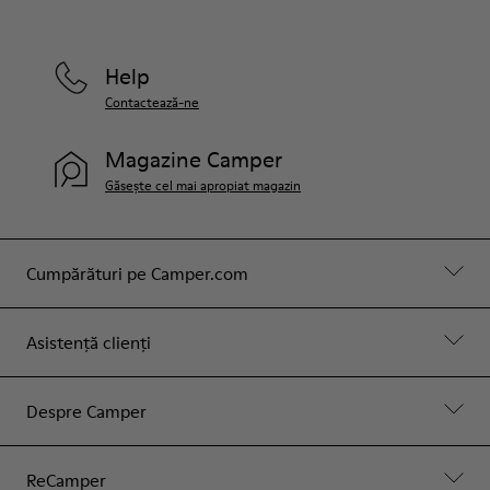
Help
Contactează-ne
Magazine Camper
Găsește cel mai apropiat magazin
Cumpărături pe Camper.com
Asistență clienți
Despre Camper
ReCamper