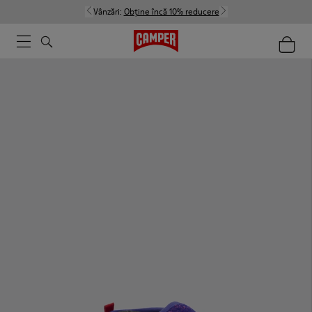
Vânzări:
Obține încă 10% reducere