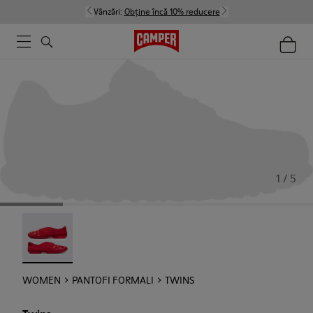
Vânzări:
Obține încă 10% reducere
1 / 5
Twins - 21788-004
WOMEN
PANTOFI FORMALI
TWINS