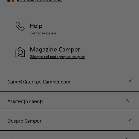
Help
Contactează-ne
Magazine Camper
Găsește cel mai apropiat magazin
Cumpărături pe Camper.com
Asistență clienți
Despre Camper