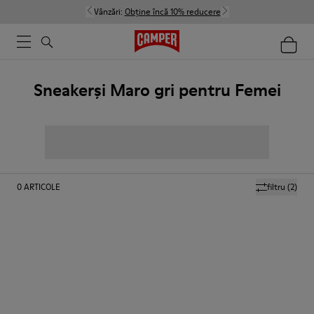
Vânzări:
Obține încă 10% reducere
Sneakerși Maro gri pentru Femei
0
ARTICOLE
filtru
(2)