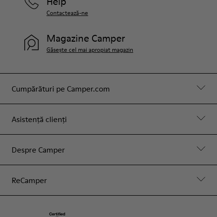
Help
Contactează-ne
Magazine Camper
Găsește cel mai apropiat magazin
Cumpărături pe Camper.com
Asistență clienți
Despre Camper
ReCamper