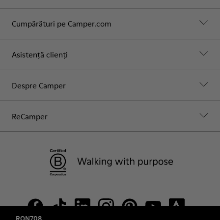
Cumpărături pe Camper.com
Asistență clienți
Despre Camper
ReCamper
RON708