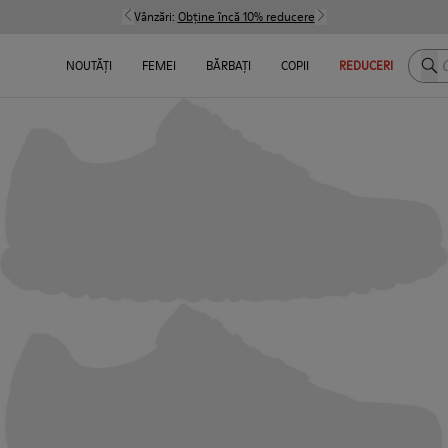
Vânzări:
Obține încă 10% reducere
Caut
NOUTĂȚI
FEMEI
BĂRBAȚI
COPII
REDUCERI