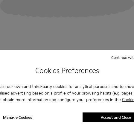
Continue wit
Cookies Preferences
se our own and third-party cookies for analytical purposes and to sho
lised advertising based on a profile of your browsing habits (e.g. pages v
n obtain more information and configure your preferences in the
Cookie
Manage Cookies
Accept and Close