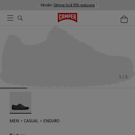
Vânzări:
Obține încă 10% reducere
1 / 5
Enduro - 18990-001
MEN
CASUAL
ENDURO