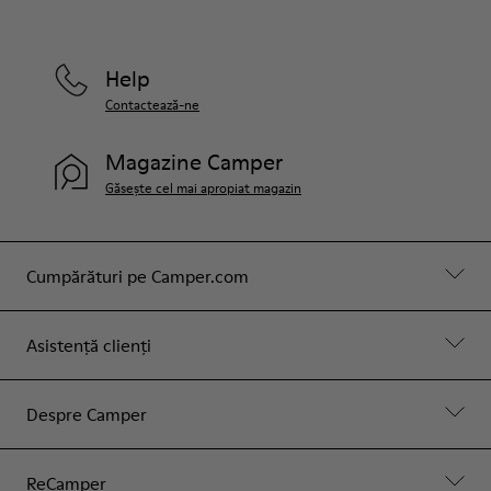
Help
Contactează-ne
Magazine Camper
Găsește cel mai apropiat magazin
Cumpărături pe Camper.com
Asistență clienți
Despre Camper
ReCamper