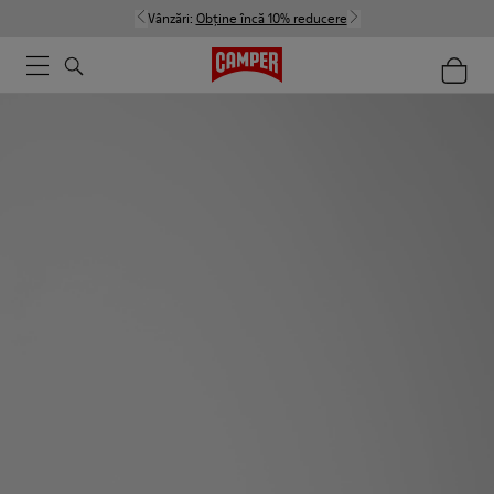
Vânzări:
Obține încă 10% reducere