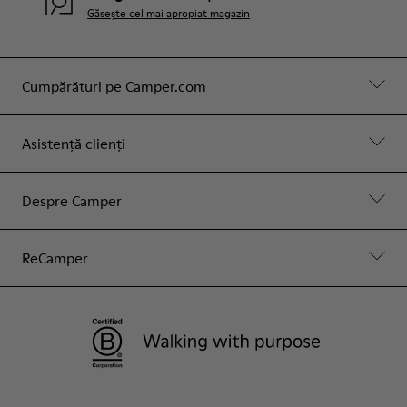
Găsește cel mai apropiat magazin
Cumpărături pe Camper.com
Asistență clienți
Despre Camper
ReCamper