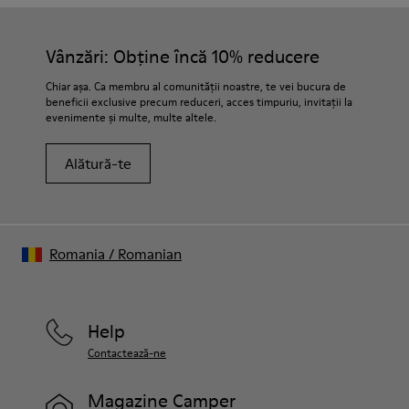
Vânzări: Obține încă 10% reducere
Chiar așa. Ca membru al comunității noastre, te vei bucura de
beneficii exclusive precum reduceri, acces timpuriu, invitații la
evenimente și multe, multe altele.
Alătură-te
Romania
/
Romanian
Help
Contactează-ne
Magazine Camper