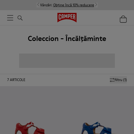
Vânzări:
Obține încă 10% reducere
Coleccion - Încălțăminte
7
ARTICOLE
filtru
(1)