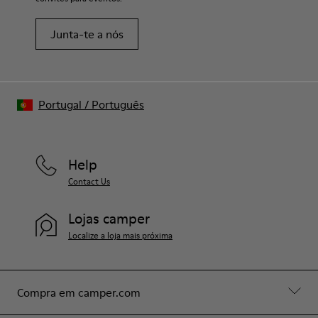
Junta-te a nós
Portugal
/
Português
Help
Contact Us
Lojas camper
Localize a loja mais próxima
Compra em camper.com