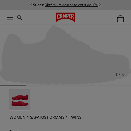
Saldos:
Obtém um desconto extra de 10%
1 / 5
Twins - 21788-004
WOMEN
SAPATOS FORMAIS
TWINS