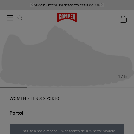
Saldos:
Obtém um desconto extra de 10%
1 / 5
WOMEN
TENIS
PORTOL
Portol
Junta-te a nós e recebe um desconto de 10% neste modelo