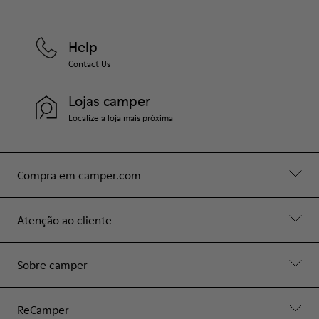
Help
Contact Us
Lojas camper
Localize a loja mais próxima
Compra em camper.com
Atenção ao cliente
Sobre camper
ReCamper