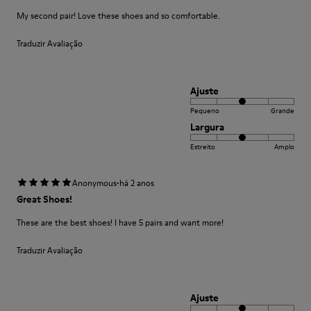
My second pair! Love these shoes and so comfortable.
Traduzir Avaliação
Ajuste
Pequeno
Grande
Largura
Estreito
Amplo
·
Anonymous
há 2 anos
Great Shoes!
These are the best shoes! I have 5 pairs and want more!
Traduzir Avaliação
Ajuste