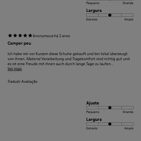
Pequeno
Grande
Largura
Estreito
Amplo
·
Anonymous
há 2 anos
Camper peu
Ich habe mir vor Kurzem diese Schuhe gekauft und bin total überzeugt
von ihnen. Material Verarbeitung und Tragekomfort sind richtig gut und
es ist eine Freude mit ihnen auch durch lange Tage zu laufen...
Ver mais
Traduzir Avaliação
Ajuste
Pequeno
Grande
Largura
Estreito
Amplo