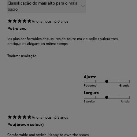
Classificação do mais alto para o mais
baixo
·
Anonymous
há 6 anos
Petroianu
les plus confortables chaussures de toute ma vie belle couleur très
pratique et élégant en même temps
Traduzir Avaliação
Ajuste
Pequeno
Grande
Largura
Estreito
Amplo
·
Anonymous
há 2 anos
Peu(brown colour)
Comfortable and stylish. Happy to own the shoes.