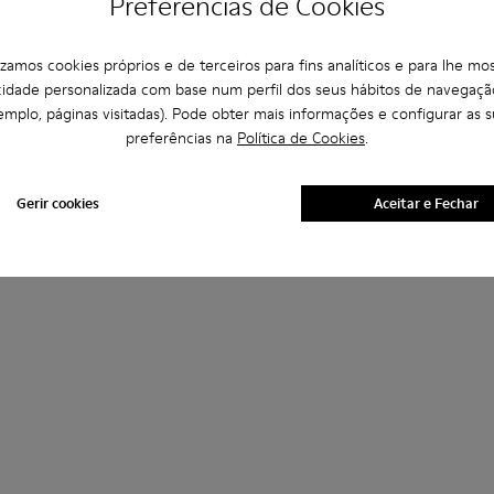
Preferências de Cookies
lizamos cookies próprios e de terceiros para fins analíticos e para lhe mos
cidade personalizada com base num perfil dos seus hábitos de navegaçã
emplo, páginas visitadas). Pode obter mais informações e configurar as s
preferências na
Política de Cookies
.
Gerir cookies
Aceitar e Fechar