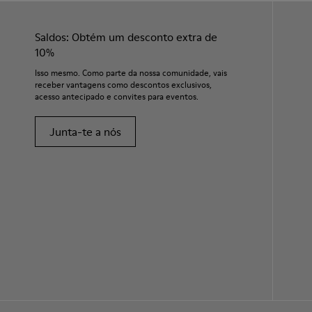
Saldos: Obtém um desconto extra de
10%
Isso mesmo. Como parte da nossa comunidade, vais
receber vantagens como descontos exclusivos,
acesso antecipado e convites para eventos.
Junta-te a nós