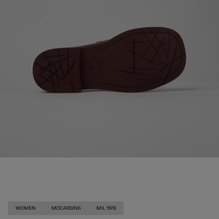
WOMEN
MOCASSINS
MIL 1978