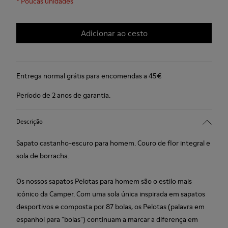
*
Poucas unidades
Adicionar ao cesto
Entrega normal grátis para encomendas a 45€
Período de 2 anos de garantia.
Descrição
Sapato castanho-escuro para homem. Couro de flor integral e
sola de borracha.
Os nossos sapatos Pelotas para homem são o estilo mais
icónico da Camper. Com uma sola única inspirada em sapatos
desportivos e composta por 87 bolas, os Pelotas (palavra em
espanhol para "bolas") continuam a marcar a diferença em