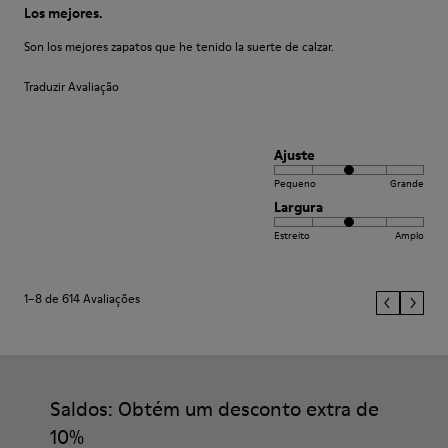
Los mejores.
Son los mejores zapatos que he tenido la suerte de calzar.
Traduzir Avaliação
Ajuste
Pequeno
Grande
Largura
Estreito
Amplo
1–8 de 614 Avaliações
Saldos: Obtém um desconto extra de
10%