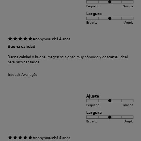
Pequeno
Grande
Largura
Estreito
Amplo
·
Anonymous
há 4 anos
Buena calidad
Buena calidad y buena imagen se siente muy cómodo y descansa. Ideal
para pies cansados
Traduzir Avaliação
Ajuste
Pequeno
Grande
Largura
Estreito
Amplo
·
Anonymous
há 4 anos