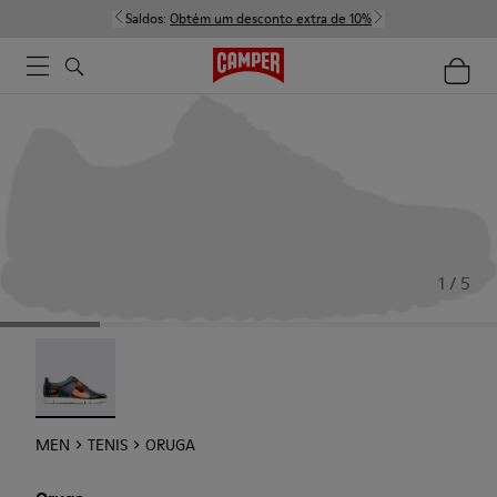
Saldos:
Obtém um desconto extra de 10%
1 / 5
Oruga - 18942-005
MEN
TENIS
ORUGA