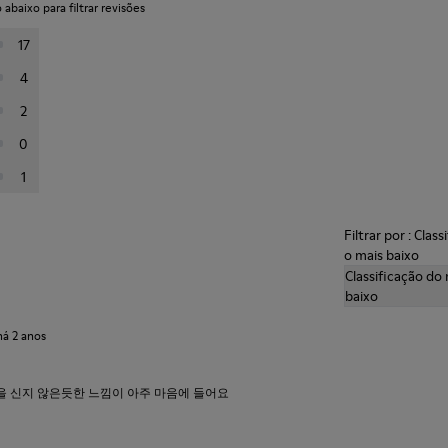
abaixo para filtrar revisões
17
4
2
0
1
Filtrar por : Clas
o mais baixo
Classificação do 
baixo
há 2 anos
발을 신지 않은듯한 느낌이 아주 마음에 들어요