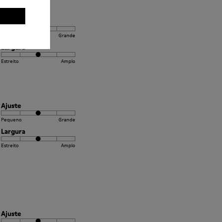
Ajuste
Pequeno
Grande
Largura
Estreito
Amplo
Ajuste
Pequeno
Grande
Largura
Estreito
Amplo
Ajuste