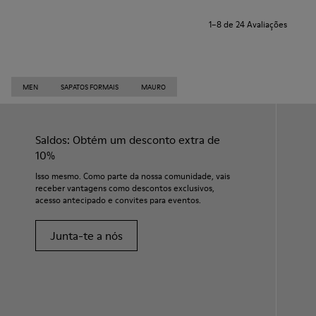
1–8 de 24 Avaliações
MEN
SAPATOS FORMAIS
MAURO
Saldos: Obtém um desconto extra de
10%
Isso mesmo. Como parte da nossa comunidade, vais
receber vantagens como descontos exclusivos,
acesso antecipado e convites para eventos.
Junta-te a nós