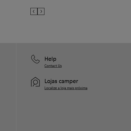
Help
Contact Us
Lojas camper
Localize a loja mais próxima