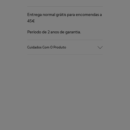
Entrega normal grátis para encomendas a
45€
Período de 2 anos de garantia.
Cuidados Com O Produto