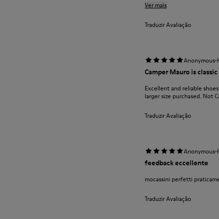
Ver mais
Traduzir Avaliação
·
Anonymous
Camper Mauro is classic 
Excellent and reliable shoes.
larger size purchased. Not Ca
Traduzir Avaliação
·
Anonymous
feedback eccellente
mocassini perfetti pratica
Traduzir Avaliação