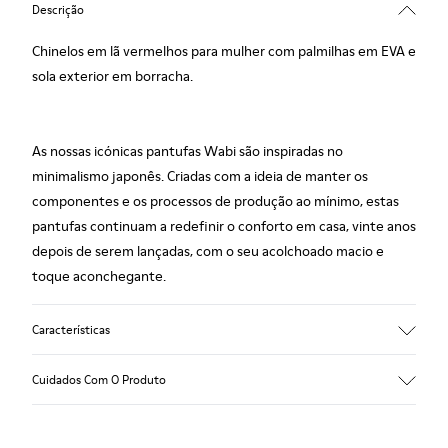
Descrição
Chinelos em lã vermelhos para mulher com palmilhas em EVA e
sola exterior em borracha.
As nossas icónicas pantufas Wabi são inspiradas no
minimalismo japonês. Criadas com a ideia de manter os
componentes e os processos de produção ao mínimo, estas
pantufas continuam a redefinir o conforto em casa, vinte anos
depois de serem lançadas, com o seu acolchoado macio e
toque aconchegante.
Características
Gáspea
Cuidados Com O Produto
Têxtil
Cor
Vermelhas