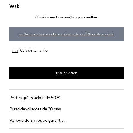
Wabi
Chinelos em lã vermelhos para mulher
Junta-te a nós e recebe um desconto de 10% neste modelo
Guia de tamanho
NOTIFICARME
Portes grátis acima de 50 €
Prazo devoluções de 30 dias.
Período de 2 anos de garantia.