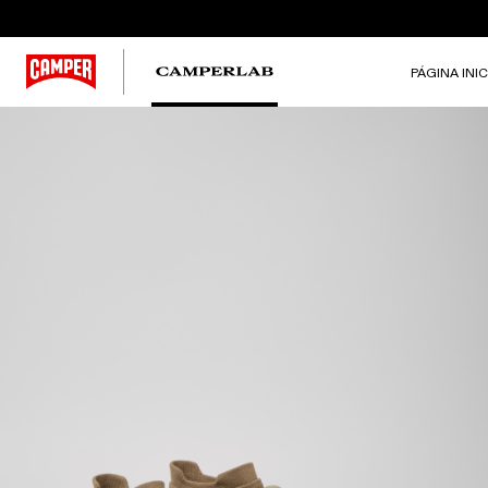
PÁGINA INIC