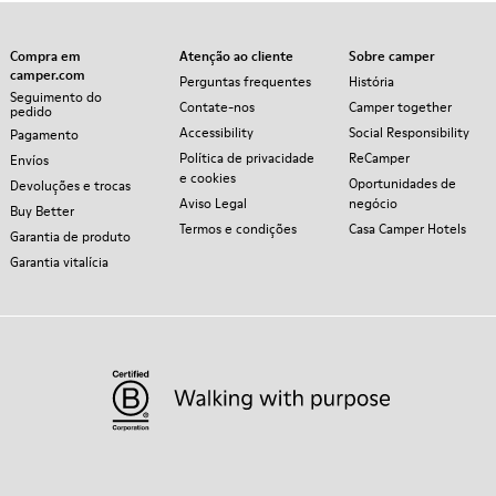
Compra em
Atenção ao cliente
Sobre camper
camper.com
Perguntas frequentes
História
Seguimento do
Contate-nos
Camper together
pedido
Accessibility
Social Responsibility
Pagamento
Política de privacidade
ReCamper
Envíos
e cookies
Oportunidades de
Devoluções e trocas
Aviso Legal
negócio
Buy Better
Termos e condições
Casa Camper Hotels
Garantia de produto
Garantia vitalícia