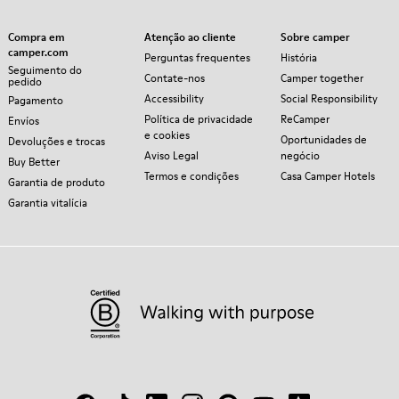
Compra em
Atenção ao cliente
Sobre camper
camper.com
Perguntas frequentes
História
Seguimento do
Contate-nos
Camper together
pedido
Accessibility
Social Responsibility
Pagamento
Política de privacidade
ReCamper
Envíos
e cookies
Oportunidades de
Devoluções e trocas
Aviso Legal
negócio
Buy Better
Termos e condições
Casa Camper Hotels
Garantia de produto
Garantia vitalícia