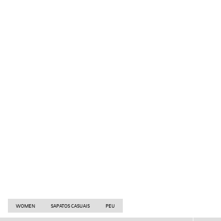
WOMEN
SAPATOS CASUAIS
PEU