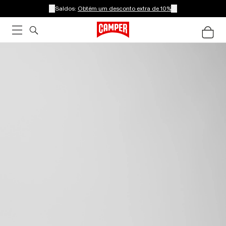
Saldos:
Obtém um desconto extra de 10%