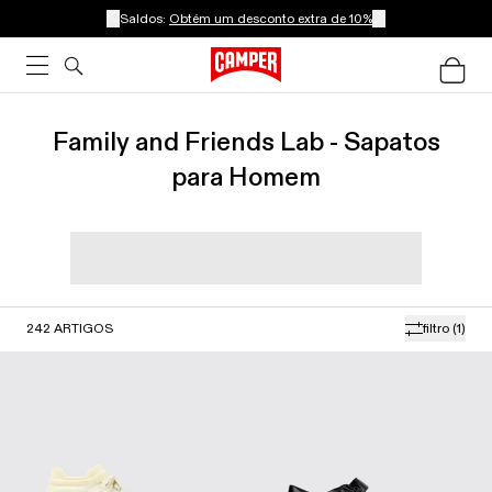
Saldos:
Obtém um desconto extra de 10%
Family and Friends Lab - Sapatos
para Homem
242
ARTIGOS
filtro
(1)