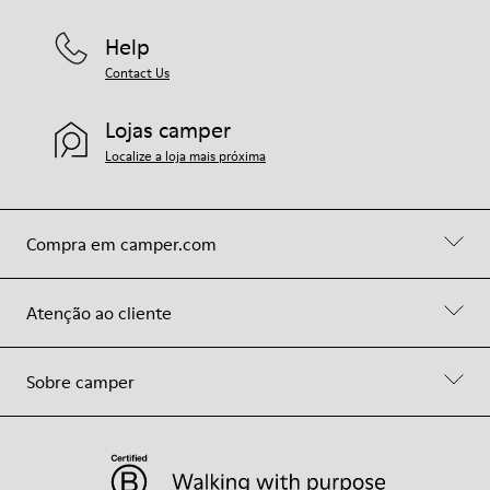
Help
Contact Us
Lojas camper
Localize a loja mais próxima
Compra em camper.com
Atenção ao cliente
Sobre camper