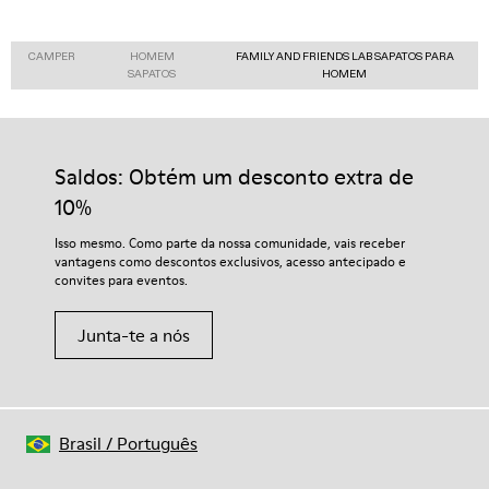
CAMPER
HOMEM
FAMILY AND FRIENDS LAB SAPATOS PARA
SAPATOS
HOMEM
Saldos: Obtém um desconto extra de
10%
Isso mesmo. Como parte da nossa comunidade, vais receber
vantagens como descontos exclusivos, acesso antecipado e
convites para eventos.
Junta-te a nós
Brasil
/
Português