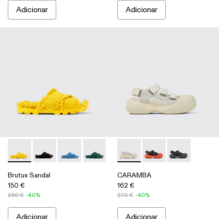
Adicionar
Adicionar
Brutus Sandal - A500001-003 - Yellow
Brutus Sandal - A500001-004
Brutus Sandal - A500001-002
Brutus Sandal - A500001-001 - Green
CARAMBA - A500053-004 -
CARAMBA - A50005
CARAMBA - A
Brutus Sandal
CARAMBA
150 €
162 €
250 €
-40%
270 €
-40%
Adicionar
Adicionar