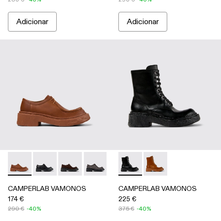
Adicionar
Adicionar
CAMPERLAB VAMONOS - A500019-012 - Sapatos com ataca
CAMPERLAB VAMONOS - A500019-011
CAMPERLAB VAMONOS - A500019-007
CAMPERLAB VAMONOS - A500019-
CAMPERLAB VAMONOS - A50
CAMPERLAB VAMONOS - A700
CAMPERLAB VAMONOS 
CAMPERLAB VAMON
CAMPERLAB VAMONOS
CAMPERLAB VAMONOS
174 €
225 €
290 €
-40%
375 €
-40%