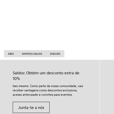
MEN
SAPATOS CASUAIS
ENDURO
Saldos: Obtém um desconto extra de
10%
Isso mesmo. Como parte da nossa comunidade, vais
receber vantagens como descontos exclusivos,
acesso antecipado e convites para eventos.
Junta-te a nós