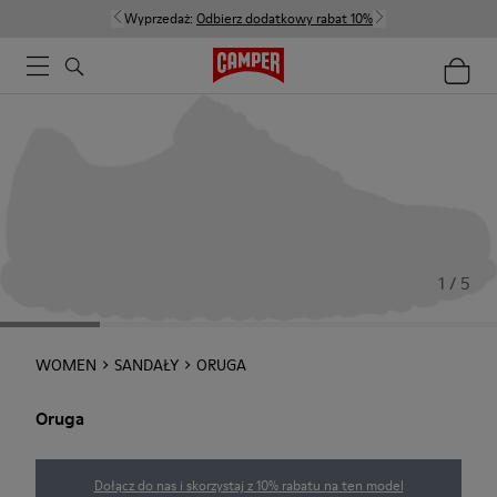
Wyprzedaż:
Odbierz dodatkowy rabat 10%
1 / 5
WOMEN
SANDAŁY
ORUGA
Oruga
Dołącz do nas i skorzystaj z 10% rabatu na ten model