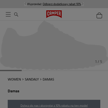
Wyprzedaż:
Odbierz dodatkowy rabat 10%
1 / 5
WOMEN
SANDAŁY
DAMAS
Damas
Dołącz do nas i skorzystaj z 10% rabatu na ten model