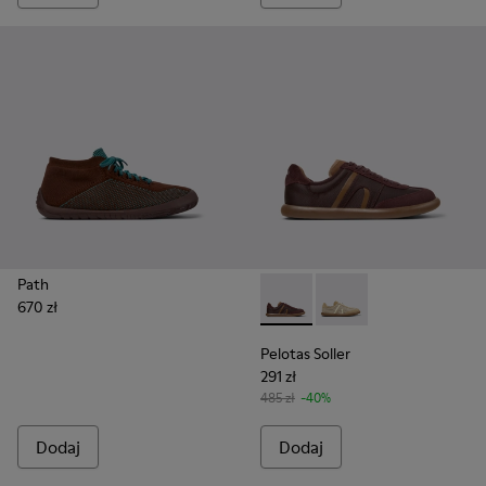
Path
670 zł
Pelotas Soller - K201818-002
Pelotas Soller - K201
Pelotas Soller
291 zł
485 zł
-40%
Dodaj
Dodaj