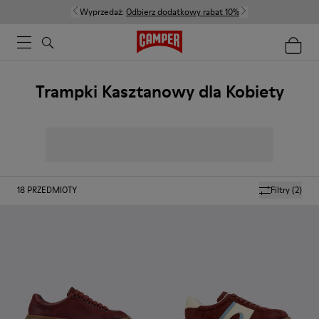
Wyprzedaż:
Odbierz dodatkowy rabat 10%
Trampki Kasztanowy dla Kobiety
18
PRZEDMIOTY
Filtry
(2)