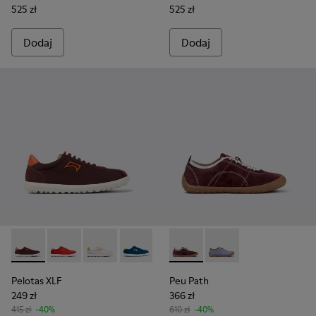
525 zł
525 zł
Dodaj
Dodaj
Pelotas XLF - K201759-010 - Bordowe sneakersy damskie z tk
Pelotas XLF - K201759-018
Pelotas XLF - K201759-017
Pelotas XLF - K201759-016
Pelotas XLF - K201759-007
Peu Path - K201815-003 - Bo
Pelotas XLF - K201759-
Peu Path - K201815-
Pelotas XLF - K2
Pelotas XLF
Peu Path
249 zł
366 zł
415 zł
-40%
610 zł
-40%