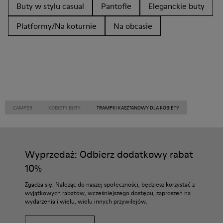
Buty w stylu casual
Pantofle
Eleganckie buty
Platformy/Na koturnie
Na obcasie
CAMPER
KOBIETY BUTY
TRAMPKI KASZTANOWY DLA KOBIETY
Wyprzedaż: Odbierz dodatkowy rabat
10%
Zgadza się. Należąc do naszej społeczności, będziesz korzystać z
wyjątkowych rabatów, wcześniejszego dostępu, zaproszeń na
wydarzenia i wielu, wielu innych przywilejów.