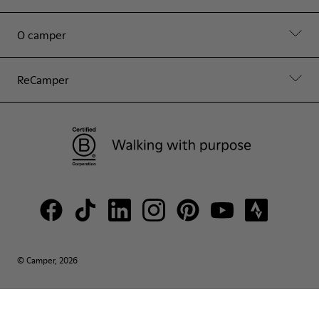
O camper
ReCamper
© Camper, 2026