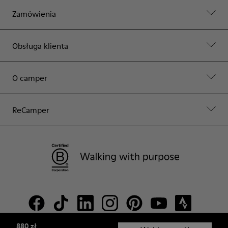
Zamówienia
Obsługa klienta
O camper
ReCamper
880 zł