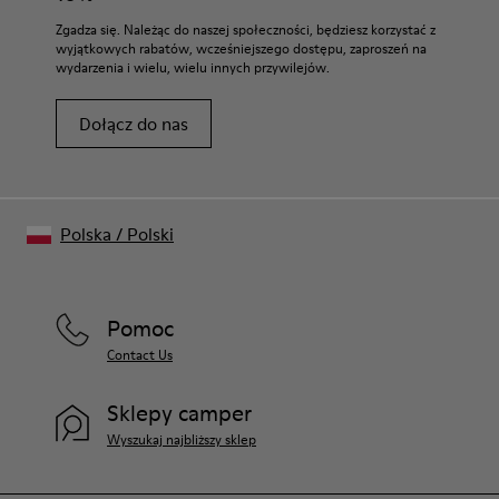
Zgadza się. Należąc do naszej społeczności, będziesz korzystać z
wyjątkowych rabatów, wcześniejszego dostępu, zaproszeń na
wydarzenia i wielu, wielu innych przywilejów.
Dołącz do nas
Polska
/
Polski
Pomoc
Contact Us
Sklepy camper
Wyszukaj najbliższy sklep