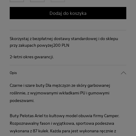
Dodaj do koszyka
Skorzystaj z bezpłatnej dostawy standardowej i do sklepu
przy zakupach powyżej200 PLN
2-letni okres gwarancji.
Opis
Czarne i szare buty Dla mężczyzn ze skóry garbowanej
roślinnie, z wyjmowanymi wkładkami PU i gumowymi
podeszwami.
Buty Pelotas Ariel to kultowy model obuwia firmy Camper.
Rozpoznawalny fason i wyjątkowa, sportowa podeszwa
wykonana z 87 kulek. Każda para jest wykonana ręcznie z