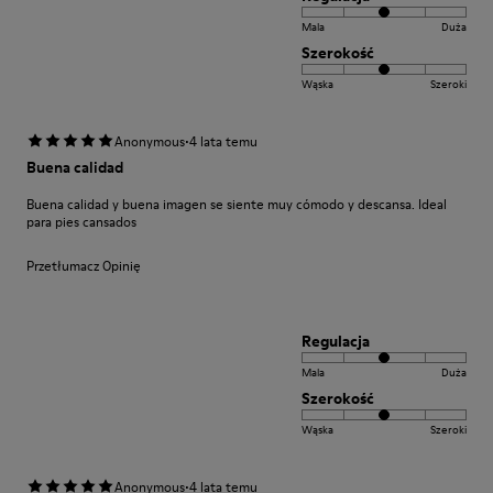
Mala
Duża
Szerokość
Wąska
Szeroki
·
Anonymous
4 lata temu
Buena calidad
Buena calidad y buena imagen se siente muy cómodo y descansa. Ideal
para pies cansados
Przetłumacz Opinię
Regulacja
Mala
Duża
Szerokość
Wąska
Szeroki
·
Anonymous
4 lata temu