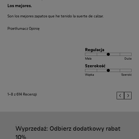
Los mejores.
Son los mejores zapatos que he tenido la suerte de calzar.
Przetłumacz Opinię
Regulacja
Mala
Duża
Szerokość
Wąska
Szeroki
1–8 z 614 Recenzji
Wyprzedaż: Odbierz dodatkowy rabat
10%